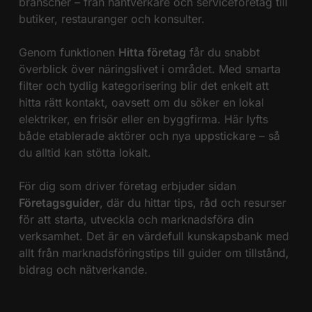
branscher – från hantverkare och serviceföretag till
butiker, restauranger och konsulter.
Genom funktionen
Hitta företag
får du snabbt
överblick över näringslivet i området. Med smarta
filter och tydlig kategorisering blir det enkelt att
hitta rätt kontakt, oavsett om du söker en lokal
elektriker, en frisör eller en byggfirma. Här lyfts
både etablerade aktörer och nya uppstickare – så
du alltid kan stötta lokalt.
För dig som driver företag erbjuder sidan
Företagsguider
, där du hittar tips, råd och resurser
för att starta, utveckla och marknadsföra din
verksamhet. Det är en värdefull kunskapsbank med
allt från marknadsföringstips till guider om tillstånd,
bidrag och nätverkande.