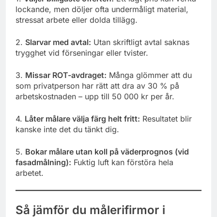
lockande, men döljer ofta undermåligt material,
stressat arbete eller dolda tillägg.
2.
Slarvar med avtal:
Utan skriftligt avtal saknas
trygghet vid förseningar eller tvister.
3.
Missar ROT-avdraget:
Många glömmer att du
som privatperson har rätt att dra av 30 % på
arbetskostnaden – upp till 50 000 kr per år.
4.
Låter målare välja färg helt fritt:
Resultatet blir
kanske inte det du tänkt dig.
5.
Bokar målare utan koll på väderprognos (vid
fasadmålning):
Fuktig luft kan förstöra hela
arbetet.
Så jämför du målerifirmor i