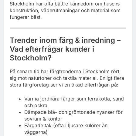
Stockholm har ofta bättre kännedom om husens
konstruktion, väderutmaningar och material som
fungerar bäst.
Trender inom färg & inredning –
Vad efterfrågar kunder i
Stockholm?
På senare tid har färgtrenderna i Stockholm rört
sig mot naturtoner och taktila material. Enligt flera
stora färgföretag ser vi en ökad efterfrågan på:
Varma jordnära färger som terrakotta, sand
och ockra
Dämpade blå- och gröntonade nyanser för
sovrum & kontor
Färgade tak (ofta i ljusare kulörer än
väggarna)