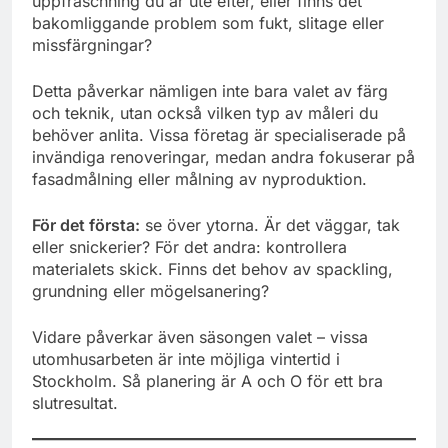
uppfräschning du är ute efter, eller finns det
bakomliggande problem som fukt, slitage eller
missfärgningar?
Detta påverkar nämligen inte bara valet av färg
och teknik, utan också vilken typ av måleri du
behöver anlita. Vissa företag är specialiserade på
invändiga renoveringar, medan andra fokuserar på
fasadmålning eller målning av nyproduktion.
För det första:
se över ytorna. Är det väggar, tak
eller snickerier? För det andra: kontrollera
materialets skick. Finns det behov av spackling,
grundning eller mögelsanering?
Vidare påverkar även säsongen valet – vissa
utomhusarbeten är inte möjliga vintertid i
Stockholm. Så planering är A och O för ett bra
slutresultat.