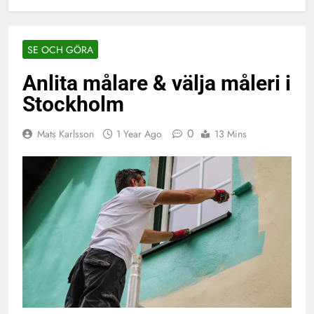
SE OCH GÖRA
Anlita målare & välja måleri i
Stockholm
0
Mats Karlsson
1 Year Ago
13 Mins