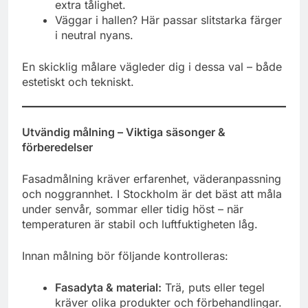
extra tålighet.
Väggar i hallen? Här passar slitstarka färger
i neutral nyans.
En skicklig målare vägleder dig i dessa val – både
estetiskt och tekniskt.
Utvändig målning – Viktiga säsonger &
förberedelser
Fasadmålning kräver erfarenhet, väderanpassning
och noggrannhet. I Stockholm är det bäst att måla
under senvår, sommar eller tidig höst – när
temperaturen är stabil och luftfuktigheten låg.
Innan målning bör följande kontrolleras:
Fasadyta & material:
Trä, puts eller tegel
kräver olika produkter och förbehandlingar.