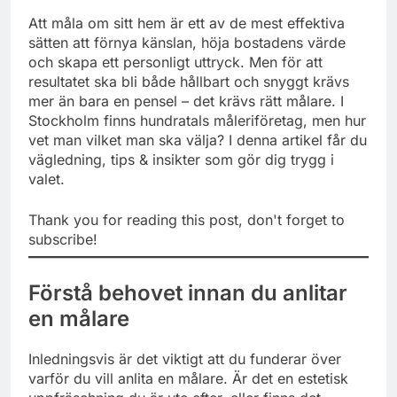
Att måla om sitt hem är ett av de mest effektiva
sätten att förnya känslan, höja bostadens värde
och skapa ett personligt uttryck. Men för att
resultatet ska bli både hållbart och snyggt krävs
mer än bara en pensel – det krävs rätt målare. I
Stockholm finns hundratals måleriföretag, men hur
vet man vilket man ska välja? I denna artikel får du
vägledning, tips & insikter som gör dig trygg i
valet.
Thank you for reading this post, don't forget to
subscribe!
Förstå behovet innan du anlitar
en målare
Inledningsvis är det viktigt att du funderar över
varför du vill anlita en målare. Är det en estetisk