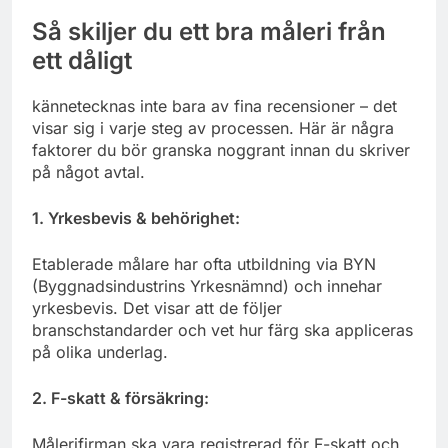
Så skiljer du ett bra måleri från
ett dåligt
kännetecknas inte bara av fina recensioner – det
visar sig i varje steg av processen. Här är några
faktorer du bör granska noggrant innan du skriver
på något avtal.
1. Yrkesbevis & behörighet:
Etablerade målare har ofta utbildning via BYN
(Byggnadsindustrins Yrkesnämnd) och innehar
yrkesbevis. Det visar att de följer
branschstandarder och vet hur färg ska appliceras
på olika underlag.
2. F-skatt & försäkring:
Målerifirman ska vara registrerad för F-skatt och