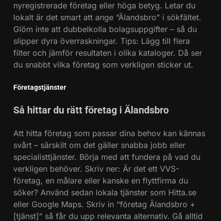
nyregistrerade företag eller höga betyg. Letar du
lokalt är det smart att ange “Älandsbro” i sökfältet.
Glöm inte att dubbelkolla bolagsuppgifter – så du
slipper dyra överraskningar. Tips: Lägg till flera
filter och jämför resultaten i olika kataloger. Då ser
du snabbt vilka företag som verkligen sticker ut.
Företagstjänster
Så hittar du rätt företag i Älandsbro
Att hitta företag som passar dina behov kan kännas
svårt – särskilt om det gäller snabba jobb eller
specialisttjänster. Börja med att fundera på vad du
verkligen behöver. Skriv ner: Är det ett VVS-
företag, en målare eller kanske en flyttfirma du
söker? Använd sedan lokala tjänster som Hitta.se
eller Google Maps. Skriv in “företag Älandsbro +
[tjänst]” så får du upp relevanta alternativ. Gå alltid