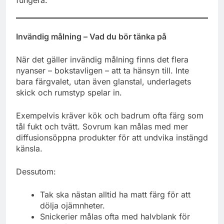
Invändig målning – Vad du bör tänka på
När det gäller invändig målning finns det flera
nyanser – bokstavligen – att ta hänsyn till. Inte
bara färgvalet, utan även glanstal, underlagets
skick och rumstyp spelar in.
Exempelvis kräver kök och badrum ofta färg som
tål fukt och tvätt. Sovrum kan målas med mer
diffusionsöppna produkter för att undvika instängd
känsla.
Dessutom:
Tak ska nästan alltid ha matt färg för att
dölja ojämnheter.
Snickerier målas ofta med halvblank för