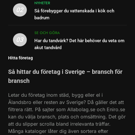
NYHETER
02
Så förebygger du vattenskada i kök och
badrum
SE OCH GÖRA
03
Har du tandvärk? Det här behöver du veta om
akut tandvård
Hitta företag
Så hittar du företag i Sverige – bransch för
bransch
Letar du företag inom städ, bygg eller el i
Älandsbro eller resten av Sverige? Då gäller det att
filtrera rätt. På sajter som Allabolag.se och Eniro.se
kan du välja bransch, plats och omsättning. Det gör
att du slipper scrolla bland irrelevanta träffar.
Många kataloger låter dig även sortera efter